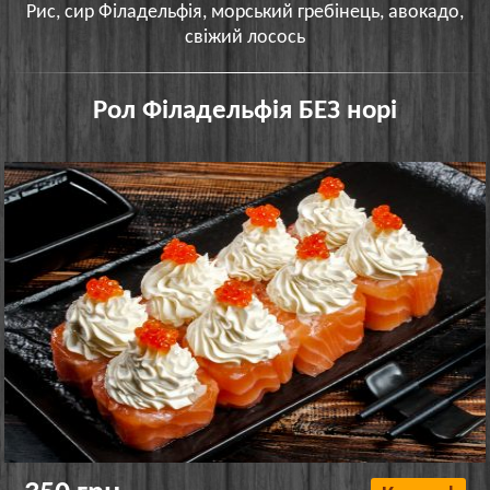
Рис, сир Філадельфія, морський гребінець, авокадо,
свіжий лосось
Рол Філадельфія БЕЗ норі