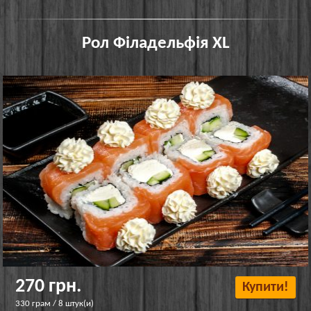
Рол Філадельфія XL
270 грн.
Купити!
330 грам / 8 штук(и)